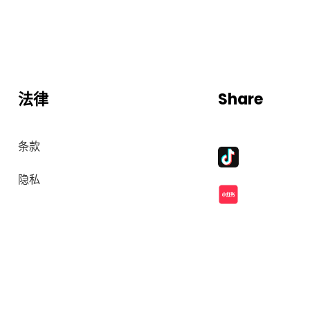
法律
Share
条款
隐私