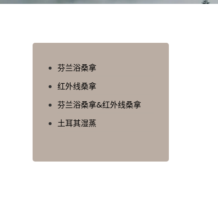
芬兰浴桑拿
红外线桑拿
芬兰浴桑拿&红外线桑拿
土耳其湿蒸