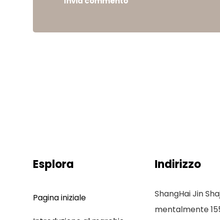
Invia commento
Esplora
Indirizzo
ShangHai Jin Sha
Pagina iniziale
mentalmente 155