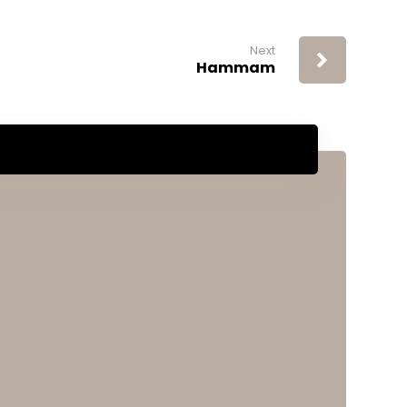
Next
Hammam