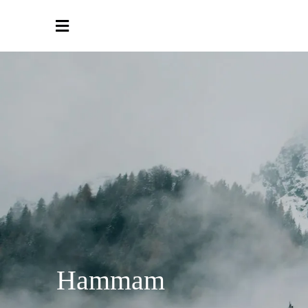
Hammam