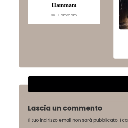
Hammam
Hammam
Lascia un commento
Il tuo indirizzo email non sarà pubblicato.
I c