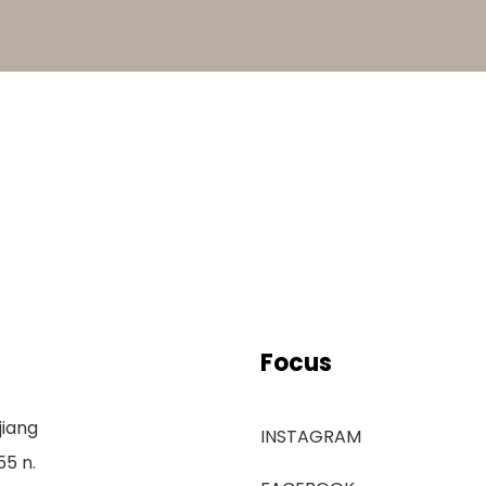
Focus
jiang
INSTAGRAM
5 n.