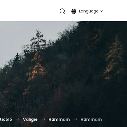
Language
ticolo
Valigie
Hammam
Hammam