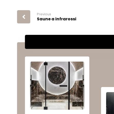
Previous
Saune a infrarossi